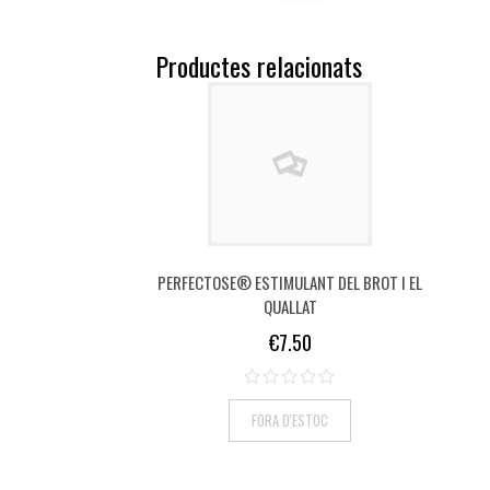
Productes relacionats
PERFECTOSE® ESTIMULANT DEL BROT I EL
QUALLAT
€
7.50
FORA D'ESTOC