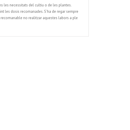
ns les necessitats del cultiu o de les plantes.
int les dosis recomanades. S’ha de regar sempre
s recomanable no realitzar aquestes labors a ple