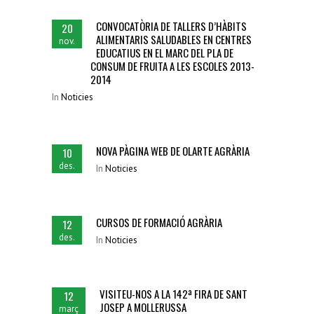
CONVOCATÒRIA DE TALLERS D’HÀBITS
20
ALIMENTARIS SALUDABLES EN CENTRES
nov.
EDUCATIUS EN EL MARC DEL PLA DE
CONSUM DE FRUITA A LES ESCOLES 2013-
2014
In
Noticies
NOVA PÀGINA WEB DE OLARTE AGRÀRIA
10
des.
In
Noticies
CURSOS DE FORMACIÓ AGRÀRIA
12
des.
In
Noticies
VISITEU-NOS A LA 142ª FIRA DE SANT
12
JOSEP A MOLLERUSSA
març