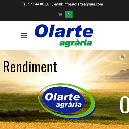
Tel: 973 44 80 16 | E-mail:
info@olarteagraria.com
0