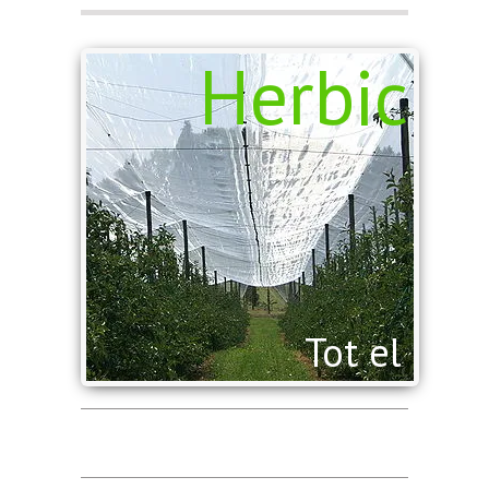
Herbicid
Tot el que 