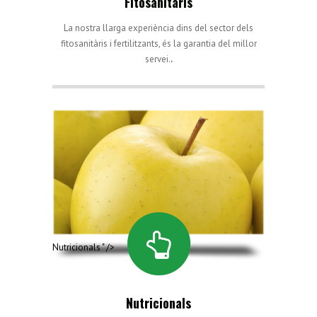
Fitosanitaris
La nostra llarga experiència dins del sector dels
fitosanitàris i fertilitzants, és la garantia del millor
servei.
.
Nutricionals " />
Nutricionals