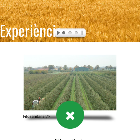
Fitosanitaris" />