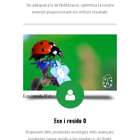
Un adequat pla de fertilització, optimitza la nostra
inversió proporcionant els millors resultats.
Eco i residu 0" />
Eco i residu 0
Disposem dels productes ecològics més avançats,
productes sense residu a les plantes o als fruits.