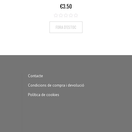
€
3.50
FORA D'ESTOC
Contacte
Condicions de compra i devolució
Política de cookies