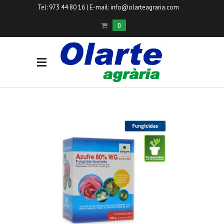
Tel: 973 44 80 16 | E-mail:
info@olarteagraria.com
0