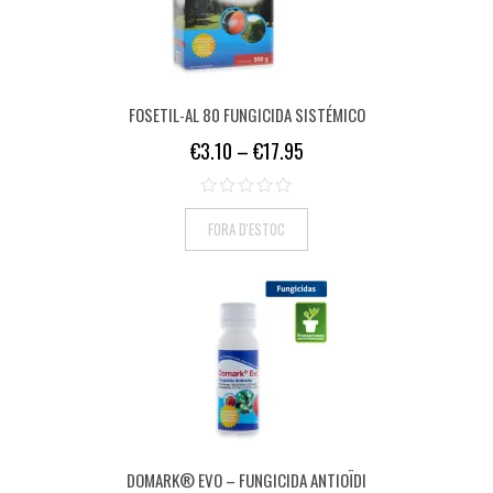
FOSETIL-AL 80 FUNGICIDA SISTÉMICO
€
3.10
–
€
17.95
FORA D'ESTOC
DOMARK® EVO – FUNGICIDA ANTIOÏDI