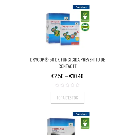
DRYCOP® 50 DF. FUNGICIDA PREVENTIU DE
CONTACTE
€
2.50
–
€
10.40
FORA D'ESTOC