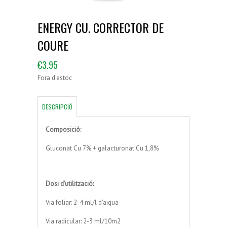
ENERGY CU. CORRECTOR DE
COURE
€
3.95
Fora d'estoc
DESCRIPCIÓ
Composició:
Gluconat Cu 7% + galacturonat Cu 1,8%
Dosi d’utilització:
Via foliar: 2-4 ml/l d’aigua
Via radicular: 2-3 ml/10m2